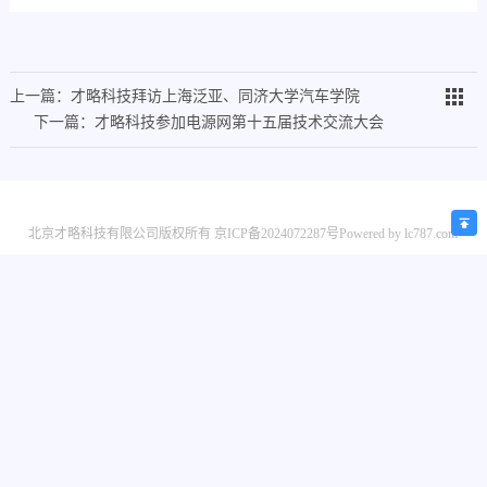
上一篇：才略科技拜访上海泛亚、同济大学汽车学院
下一篇：才略科技参加电源网第十五届技术交流大会
北京才略科技有限公司版权所有
京ICP备2024072287号
Powered by
lc787.com